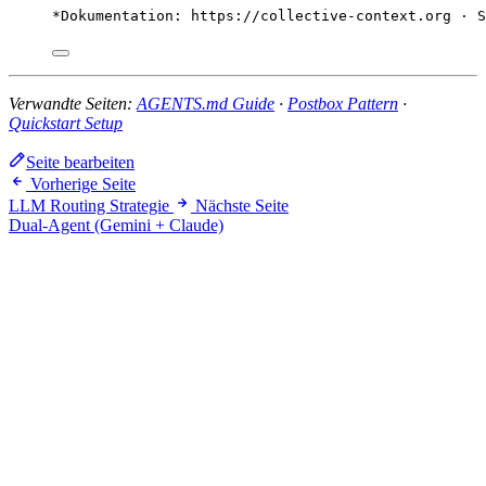
*Dokumentation: https://collective-context.org · S
Verwandte Seiten:
AGENTS.md Guide
·
Postbox Pattern
·
Quickstart Setup
Seite bearbeiten
Vorherige Seite
LLM Routing Strategie
Nächste Seite
Dual-Agent (Gemini + Claude)