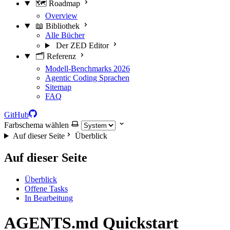
🗺️ Roadmap
Overview
📖 Bibliothek
Alle Bücher
Der ZED Editor
🗂️ Referenz
Modell-Benchmarks 2026
Agentic Coding Sprachen
Sitemap
FAQ
GitHub
Farbschema wählen
Auf dieser Seite
Überblick
Auf dieser Seite
Überblick
Offene Tasks
In Bearbeitung
AGENTS.md Quickstart