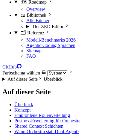
🗺️ Roadmap
Overview
📖 Bibliothek
Alle Bücher
Der ZED Editor
🗂️ Referenz
Modell-Benchmarks 2026
Agentic Coding Sprachen
Sitemap
FAQ
GitHub
Farbschema wählen
Auf dieser Seite
Überblick
Auf dieser Seite
Überblick
Konzept
Empfohlene Rollenverteilung
Postbox-Erweiterung für Orchestra
Shared Context Schichten
Wann Orchestra statt Dual-Agent?