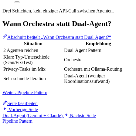
Drei Schichten, kein einziger API-Call zwischen Agenten.
Wann Orchestra statt Dual-Agent?
Abschnitt betitelt „Wann Orchestra statt Dual-Agent?“
Situation
Empfehlung
2 Agenten reichen
Dual-Agent Pattern
Klare Typ-Unterschiede
Orchestra
(Scan/Fix/Test)
Privacy-Tasks im Mix
Orchestra mit Ollama-Routing
Dual-Agent (weniger
Sehr schnelle Iteration
Koordinationsaufwand)
Weiter: Pipeline Pattern
Seite bearbeiten
Vorherige Seite
Dual-Agent (Gemini + Claude)
Nächste Seite
Pipeline Pattern