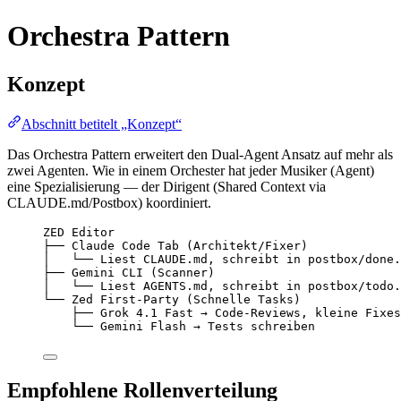
Orchestra Pattern
Konzept
Abschnitt betitelt „Konzept“
Das Orchestra Pattern erweitert den Dual-Agent Ansatz auf mehr als
zwei Agenten. Wie in einem Orchester hat jeder Musiker (Agent)
eine Spezialisierung — der Dirigent (Shared Context via
CLAUDE.md/Postbox) koordiniert.
ZED Editor
├── Claude Code Tab (Architekt/Fixer)
│   └── Liest CLAUDE.md, schreibt in postbox/done.
├── Gemini CLI (Scanner)
│   └── Liest AGENTS.md, schreibt in postbox/todo.
└── Zed First-Party (Schnelle Tasks)
├── Grok 4.1 Fast → Code-Reviews, kleine Fixes
└── Gemini Flash → Tests schreiben
Empfohlene Rollenverteilung